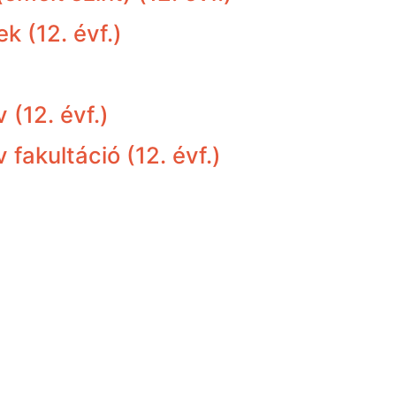
k (12. évf.)
 (12. évf.)
fakultáció (12. évf.)