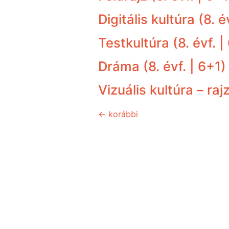
Digitális kultúra (8. é
Testkultúra (8. évf. |
Dráma (8. évf. | 6+1)
Vizuális kultúra – rajz
←
korábbi