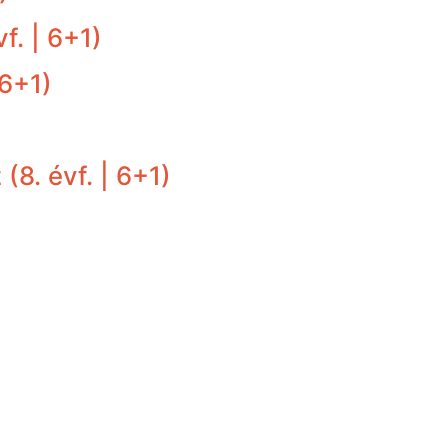
vf. | 6+1)
 6+1)
 (8. évf. | 6+1)