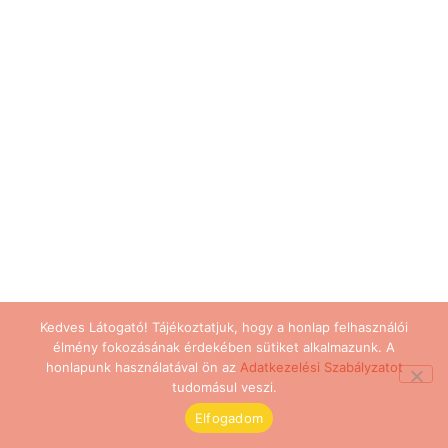
Kedves Látogató! Tájékoztatjuk, hogy a honlap felhasználói
élmény fokozásának érdekében sütiket alkalmazunk. A
honlapunk használatával ön az
Adatkezelési Szabályzatot
tudomásul veszi.
Elfogadom