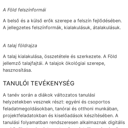
A Föld felszínformái
A belső és a külső erők szerepe a felszín fejlődésében.
A jellegzetes felszínformák, kialakulásuk, átalakulásuk.
A talaj földrajza
A talaj kialakulása, összetétele és szerkezete. A Föld
jellemző talajfajtái. A talajok ökológiai szerepe,
hasznosítása.
TANULÓI TEVÉKENYSÉG
A tanév során a diákok változatos tanulási
helyzetekben vesznek részt: egyéni és csoportos
feladatmegoldásokban, tanórai és otthoni munkában,
projektfeladatokban és kiselőadások készítésében. A
tanulási folyamatban rendszeresen alkalmaznak digitális