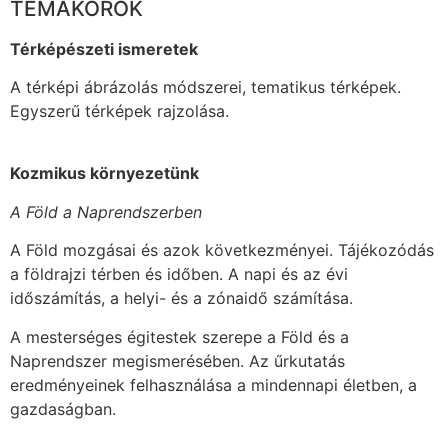
TÉMAKÖRÖK
Térképészeti ismeretek
A térképi ábrázolás módszerei, tematikus térképek.
Egyszerű térképek rajzolása.
Kozmikus környezetünk
A Föld a Naprendszerben
A Föld mozgásai és azok következményei. Tájékozódás
a földrajzi térben és időben. A napi és az évi
időszámítás, a helyi- és a zónaidő számítása.
A mesterséges égitestek szerepe a Föld és a
Naprendszer megismerésében. Az űrkutatás
eredményeinek felhasználása a mindennapi életben, a
gazdaságban.