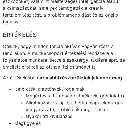
eszközöket, valamint mesterséges intelligencia alapú
alkalmazásokat, amelyek támogatják a kreatív
tartalomkészítést, a problémamegoldást és az önálló
tanulást.
ÉRTÉKELÉS
Célunk, hogy minden tanuló aktívan vegyen részt a
tanórákon. A munkacsoport értékelési rendszere a
folyamatos munkára illetve a szaktárgyi tudásra épít, de
emellett értékeli az otthoni teljesítményt is.
Az értékelésben
az alábbi részterületek jelennek meg
:
Ismeretek: alaptények, fogalmak
Megértés: a fontosabb elméletek, gondolatok
Alkalmazás: az új és a hétköznapi jelenségek
magyarázata, problémák megoldása
Gyakorlati kivitelezés
Megfigyelés