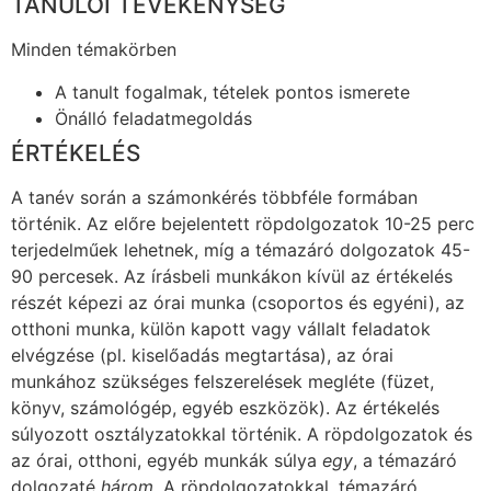
TANULÓI TEVÉKENYSÉG
Minden témakörben
A tanult fogalmak, tételek pontos ismerete
Önálló feladatmegoldás
ÉRTÉKELÉS
A tanév során a számonkérés többféle formában
történik. Az előre bejelentett röpdolgozatok 10-25 perc
terjedelműek lehetnek, míg a témazáró dolgozatok 45-
90 percesek. Az írásbeli munkákon kívül az értékelés
részét képezi az órai munka (csoportos és egyéni), az
otthoni munka, külön kapott vagy vállalt feladatok
elvégzése (pl. kiselőadás megtartása), az órai
munkához szükséges felszerelések megléte (füzet,
könyv, számológép, egyéb eszközök). Az értékelés
súlyozott osztályzatokkal történik. A röpdolgozatok és
az órai, otthoni, egyéb munkák súlya
egy
, a témazáró
dolgozaté
három
. A röpdolgozatokkal, témazáró