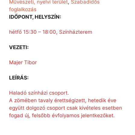
Művészeti, nyelvi terület
, 
Szabadidős
foglalkozás
IDŐPONT, HELYSZÍN:
hétfő 15:30 – 18:00, Színházterem
VEZETI:
Majer Tibor
LEÍRÁS:
Haladó színházi csoport.
A zömében tavaly érettségizett, hetedik éve
együtt dolgozó csoport csak kivételes esetben
fogad új, felsőbb évfolyamos jelentkezőket.