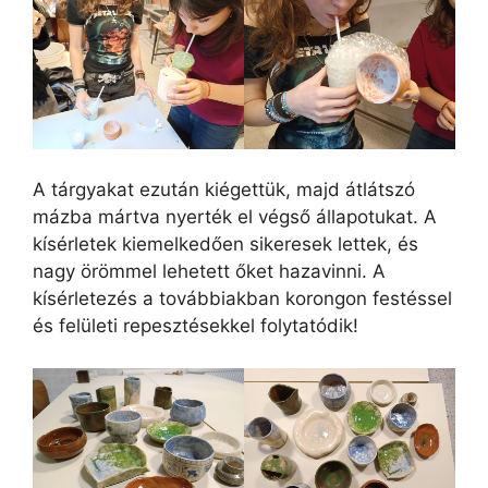
A tárgyakat ezután kiégettük, majd átlátszó
mázba mártva nyerték el végső állapotukat. A
kísérletek kiemelkedően sikeresek lettek, és
nagy örömmel lehetett őket hazavinni. A
kísérletezés a továbbiakban korongon festéssel
és felületi repesztésekkel folytatódik!