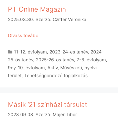
Pill Online Magazin
2025.03.30.
Szerző:
Cziffer Veronika
Olvass tovább
Kategória
11-12. évfolyam
,
2023-24-es tanév
,
2024-
25-ös tanév
,
2025-26-os tanév
,
7-8. évfolyam
,
9ny-10. évfolyam
,
Aktív
,
Művészeti, nyelvi
terület
,
Tehetséggondozó foglalkozás
Másik ’21 színházi társulat
2023.09.08.
Szerző:
Majer Tibor