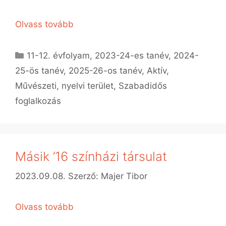
Olvass tovább
Kategória
11-12. évfolyam
,
2023-24-es tanév
,
2024-
25-ös tanév
,
2025-26-os tanév
,
Aktív
,
Művészeti, nyelvi terület
,
Szabadidős
foglalkozás
Másik ’16 színházi társulat
2023.09.08.
Szerző:
Majer Tibor
Olvass tovább