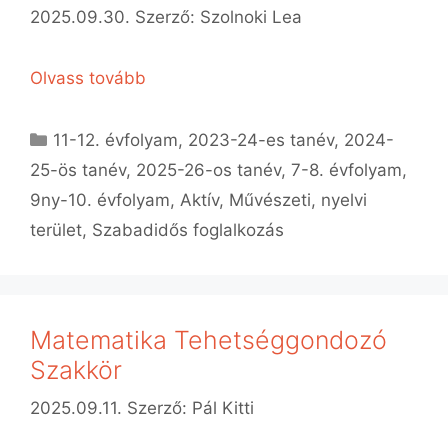
2025.09.30.
Szerző:
Szolnoki Lea
Olvass tovább
Kategória
11-12. évfolyam
,
2023-24-es tanév
,
2024-
25-ös tanév
,
2025-26-os tanév
,
7-8. évfolyam
,
9ny-10. évfolyam
,
Aktív
,
Művészeti, nyelvi
terület
,
Szabadidős foglalkozás
Matematika Tehetséggondozó
Szakkör
2025.09.11.
Szerző:
Pál Kitti