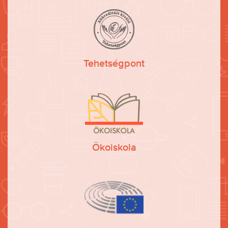
Tehetségpont
Ökoiskola