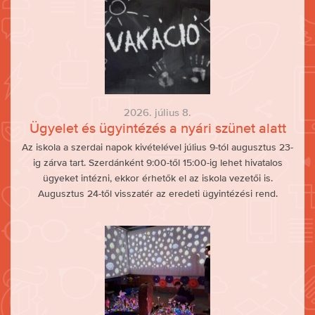
2026. július 8.
Ügyelet és ügyintézés a nyári szünet alatt
Az iskola a szerdai napok kivételével július 9-tól augusztus 23-
ig zárva tart. Szerdánként 9:00-től 15:00-ig lehet hivatalos
ügyeket intézni, ekkor érhetők el az iskola vezetői is.
Augusztus 24-től visszatér az eredeti ügyintézési rend.