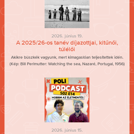
2026. június 19.
A 2025/26-os tanév díjazottjai, kitűnői,
túlélői
Akikre büszkék vagyunk, mert kimagaslóan teljesítettek idén.
(Kép: Bill Perlmutter: Watching the sea, Nazaré, Portugal, 1956)
2026. június 15.