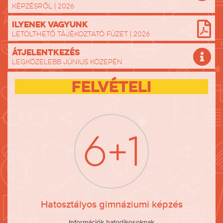
képzésről | 2026
Ilyenek vagyunk
Letölthető tájékoztató füzet | 2026
Átjelentkezés
Legközelebb június közepén
Felvételi
6+1
Hatosztályos gimnáziumi képzés
Információk hatodikosoknak