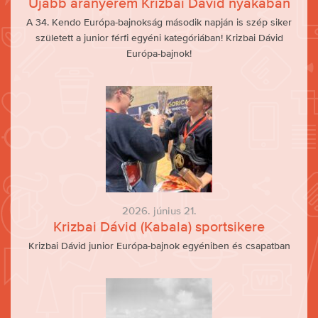
Újabb aranyérem Krizbai Dávid nyakában
A 34. Kendo Európa-bajnokság második napján is szép siker
született a junior férfi egyéni kategóriában! Krizbai Dávid
Európa-bajnok!
2026. június 21.
Krizbai Dávid (Kabala) sportsikere
Krizbai Dávid junior Európa-bajnok egyéniben és csapatban