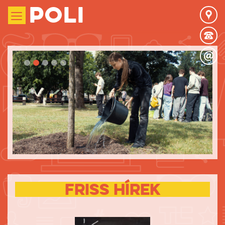
Poli
FRISS hírek