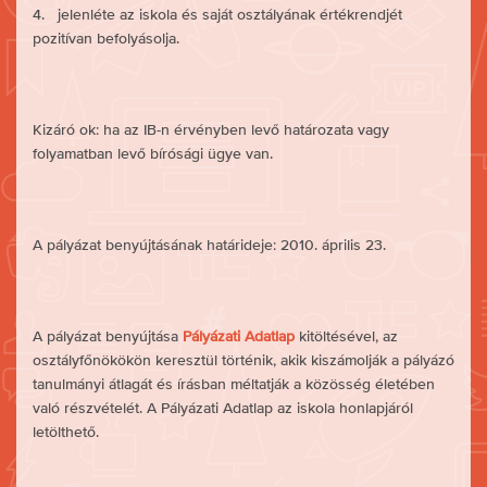
4. jelenléte az iskola és saját osztályának értékrendjét
pozitívan befolyásolja.
Kizáró ok: ha az IB-n érvényben levő határozata vagy
folyamatban levő bírósági ügye van.
A pályázat benyújtásának határideje: 2010. április 23.
A pályázat benyújtása
Pályázati Adatlap
kitöltésével, az
osztályfőnökökön keresztül történik, akik kiszámolják a pályázó
tanulmányi átlagát és írásban méltatják a közösség életében
való részvételét. A Pályázati Adatlap az iskola honlapjáról
letölthető.