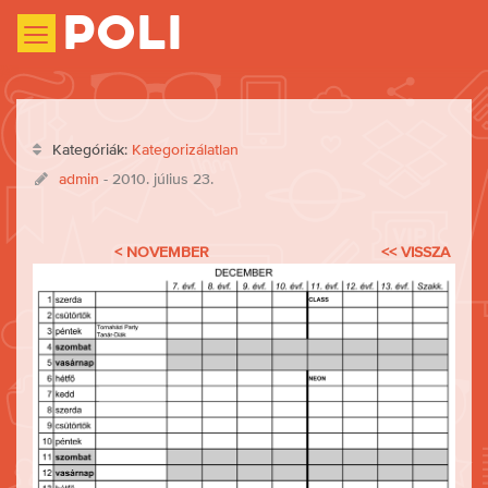
Poli
Kategóriák:
Kategorizálatlan
admin
- 2010. július 23.
< NOVEMBER
<< VISSZA