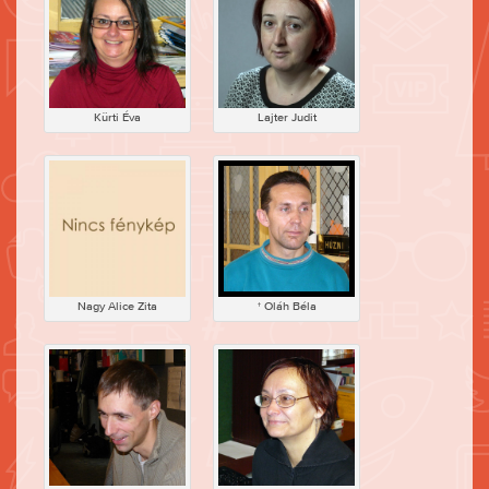
Kürti Éva
Lajter Judit
Nagy Alice Zita
† Oláh Béla