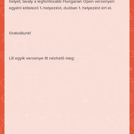
helyet, tavaly a legfontosabb Hungarian Open versenyen
egyéni kötelező 1.-helyezést, duóban 1. helyezést ért el.
Gratulálunk!
Lili egyik versenye itt nézhető meg: