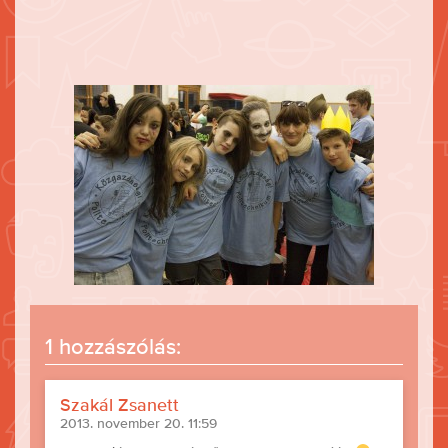
1 hozzászólás:
Szakál Zsanett
2013. november 20. 11:59