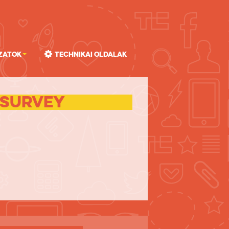
zatok
Technikai oldalak
 survey