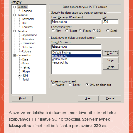
A szerveren található dokumentumok távolról elérhetőek a
szabványos FTP illetve SCP protokollal. Szervernévnek
faber.poli.hu
címet kell beállítani, a port száma
220
-as.