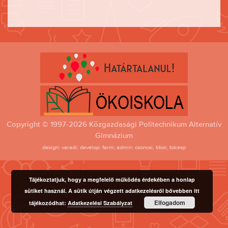
Copyright © 1997-2026 Közgazdasági Politechnikum Alternatív
Gimnázium
design: varadi; develop: farm; admin: csoncsi, tibor, tokesp
Tájékoztatjuk, hogy a megfelelő működés érdekében a honlap
sütiket használ. A sütik útján végzett adatkezelésről bővebben itt
Elfogadom
tájékozódhat:
Adatkezelési Szabályzat