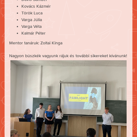
Kovács Kázmér
Török Luca
Varga Júlia
Varga Véta
Kalmár Péter
Mentor tanáruk: Zoltai Kinga
Nagyon büszkék vagyunk rájuk és további sikereket kívánunk!