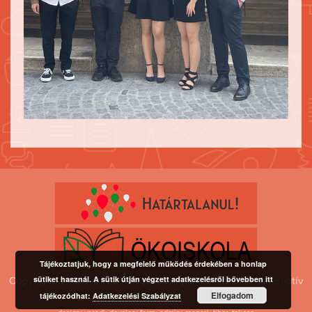
Tájékoztatjuk, hogy a megfelelő működés érdekében a honlap
sütiket használ. A sütik útján végzett adatkezelésről bővebben itt
Copyright © 1997-2026 Közgazdasági Politechnikum Alternatív
Elfogadom
Gimnázium
tájékozódhat:
Adatkezelési Szabályzat