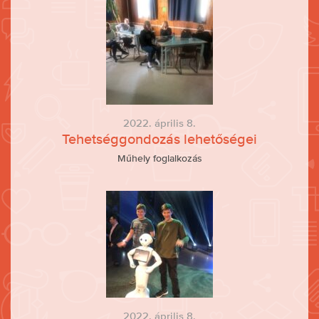
2022. április 8.
Tehetséggondozás lehetőségei
Műhely foglalkozás
2022. április 8.