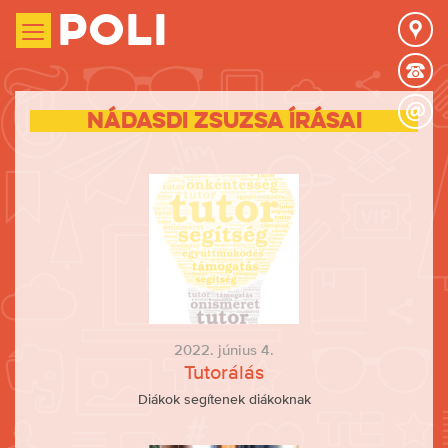
Poli
Nádasdi Zsuzsa írásai
2022. június 4.
Tutorálás
Diákok segítenek diákoknak