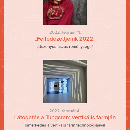
2022. február 11.
„Felfedezettjeink 2022”
„Uszonyos úszás reménysége”
2022. február 4.
Látogatás a Tungsram vertikális farmján
Ismerkedés a vertikális farm technológiájával