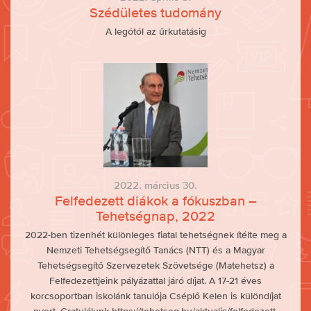
Szédületes tudomány
A legótól az űrkutatásig
2022. március 30.
Felfedezett diákok a fókuszban –
Tehetségnap, 2022
2022-ben tizenhét különleges fiatal tehetségnek ítélte meg a
Nemzeti Tehetségsegítő Tanács (NTT) és a Magyar
Tehetségsegítő Szervezetek Szövetsége (Matehetsz) a
Felfedezettjeink pályázattal járó díjat. A 17-21 éves
korcsoportban iskolánk tanulója Cséplő Kelen is különdíjat