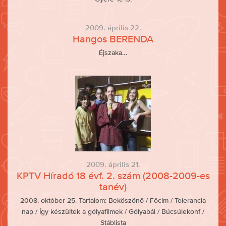
2009. április 22.
Hangos BERENDA
Éjszaka…
2009. április 21.
KPTV Híradó 18 évf. 2. szám (2008-2009-es
tanév)
2008. október 25. Tartalom: Beköszönő / Főcím / Tolerancia
nap / Így készültek a gólyafilmek / Gólyabál / Búcsúlekonf /
Stáblista