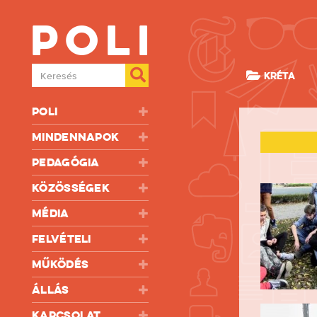
Poli
Keresés
KRÉTA
Poli
Mindennapok
Pedagógia
Közösségek
Média
Felvételi
Működés
Állás
Kapcsolat