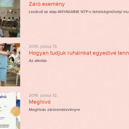
Záró esemény
Lezárult az alap-ANYAGAINK NTP-s tehetségműhelyi mu
2019. június 13.
Hogyan tudjuk ruháinkat egyedivé tenn
Az alkotás
2019. június 12.
Meghívó
Meghívás zárórendezvényre