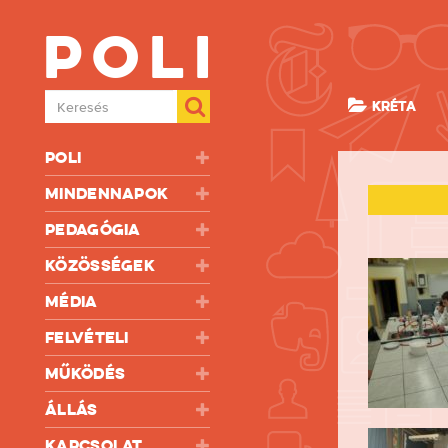
Poli
Keresés
KRÉTA
Poli
Mindennapok
Pedagógia
Közösségek
Média
Felvételi
Működés
Állás
Kapcsolat