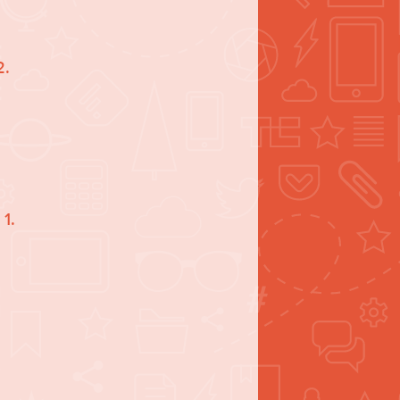
2.
1.