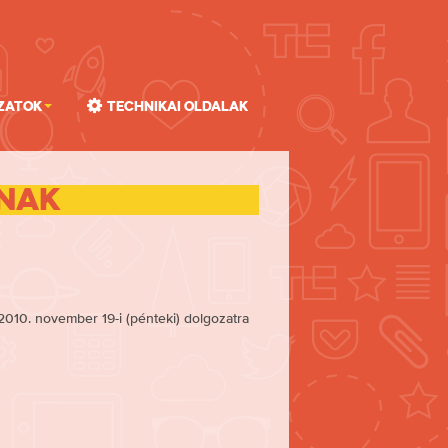
zatok
Technikai oldalak
inak
2010. november 19-i (pénteki) dolgozatra