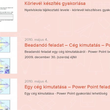
Körlevél készítés gyakorlása
Nyelviskola tájékoztató levele - körlevél készítéses gyak
2010. május 4.
Beadandó feladat – Cég kimutatás – P
Beadandó feladat egy cég kimutatásáról - Power Point be
2009. december 30. (szerda) éjfél
2010. május 4.
Egy cég kimutatása – Power Point fela
Egy cég kimutatása - Power Point gyakorlási lehetőség