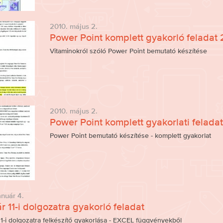
2010. május 2.
Power Point komplett gyakorló feladat 
Vitaminokról szóló Power Point bemutató készítése
2010. május 2.
Power Point komplett gyakorlati feladat 
Power Point bemutató készítése - komplett gyakorlat
anuár 4.
r 11-i dolgozatra gyakorló feladat
1-i dolgozatra felkészítő gyakorlása - EXCEL függvényekből