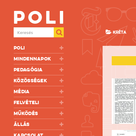
Poli
Keresés
KRÉTA
Poli
Mindennapok
Pedagógia
Közösségek
Média
Felvételi
Működés
Állás
Kapcsolat