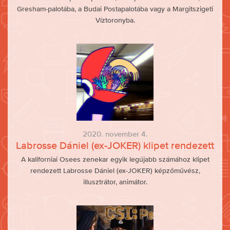
Gresham-palotába, a Budai Postapalotába vagy a Margitszigeti
Víztoronyba.
2020. november 4.
Labrosse Dániel (ex-JOKER) klipet rendezett
A kaliforniai Osees zenekar egyik legújabb számához klipet
rendezett Labrosse Dániel (ex-JOKER) képzőművész,
illusztrátor, animátor.