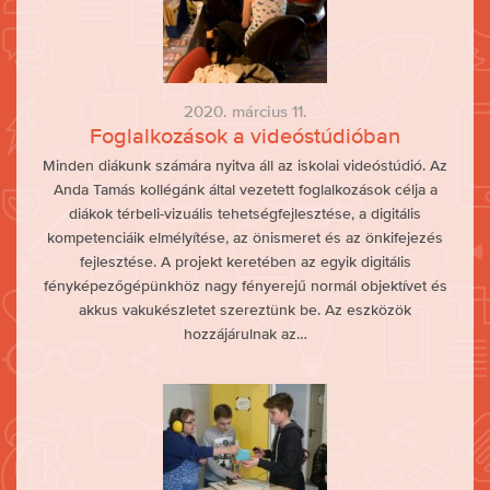
2020. március 11.
Foglalkozások a videóstúdióban
Minden diákunk számára nyitva áll az iskolai videóstúdió. Az
Anda Tamás kollégánk által vezetett foglalkozások célja a
diákok térbeli-vizuális tehetségfejlesztése, a digitális
kompetenciáik elmélyítése, az önismeret és az önkifejezés
fejlesztése. A projekt keretében az egyik digitális
fényképezőgépünkhöz nagy fényerejű normál objektívet és
akkus vakukészletet szereztünk be. Az eszközök
hozzájárulnak az…