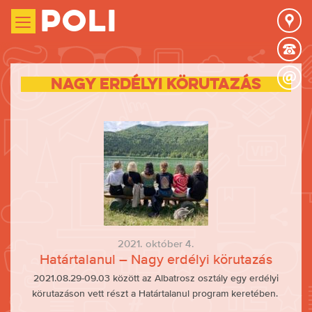
Poli
Nagy erdélyi körutazás
2021. október 4.
Határtalanul – Nagy erdélyi körutazás
2021.08.29-09.03 között az Albatrosz osztály egy erdélyi
körutazáson vett részt a Határtalanul program keretében.