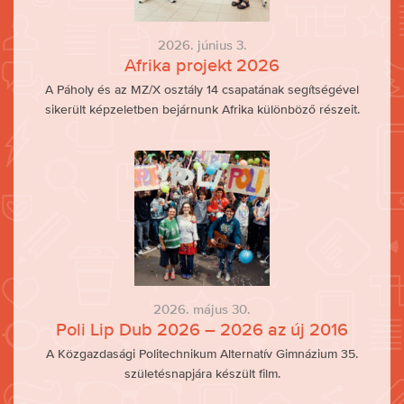
2026. június 3.
Afrika projekt 2026
A Páholy és az MZ/X osztály 14 csapatának segítségével
sikerült képzeletben bejárnunk Afrika különböző részeit.
2026. május 30.
Poli Lip Dub 2026 – 2026 az új 2016
A Közgazdasági Politechnikum Alternatív Gimnázium 35.
születésnapjára készült film.