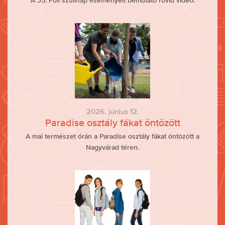
A 35. Poli szülinap eseményeit bemutató rövid videó.
2026. június 12.
Paradise osztály fákat öntözött
A mai természet órán a Paradise osztály fákat öntözött a
Nagyvárad téren.