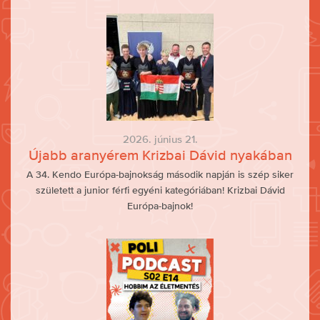
2026. június 21.
Újabb aranyérem Krizbai Dávid nyakában
A 34. Kendo Európa-bajnokság második napján is szép siker
született a junior férfi egyéni kategóriában! Krizbai Dávid
Európa-bajnok!