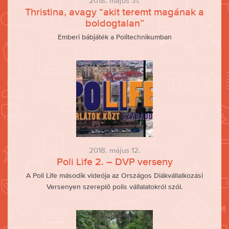
2018. május 31.
Thristina, avagy “akit teremt magának a
boldogtalan”
Emberi bábjáték a Politechnikumban
2018. május 12.
Poli Life 2. – DVP verseny
A Poli Life második videója az Országos Diákvállalkozási
Versenyen szereplő polis vállalatokról szól.