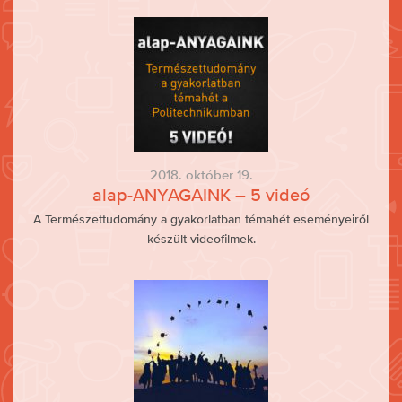
2018. október 19.
alap-ANYAGAINK – 5 videó
A Természettudomány a gyakorlatban témahét eseményeiről
készült videofilmek.