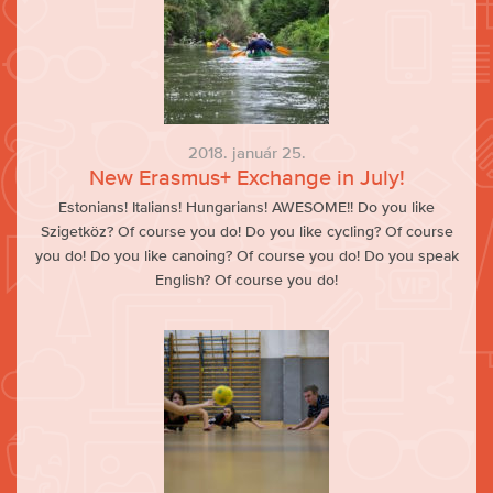
2018. január 25.
New Erasmus+ Exchange in July!
Estonians! Italians! Hungarians! AWESOME!! Do you like
Szigetköz? Of course you do! Do you like cycling? Of course
you do! Do you like canoing? Of course you do! Do you speak
English? Of course you do!