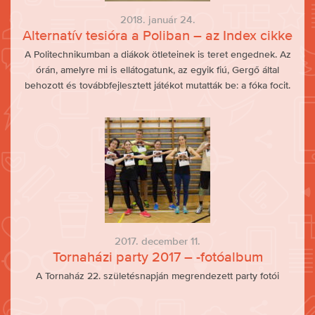
2018. január 24.
Alternatív tesióra a Poliban – az Index cikke
A Politechnikumban a diákok ötleteinek is teret engednek. Az
órán, amelyre mi is ellátogatunk, az egyik fiú, Gergő által
behozott és továbbfejlesztett játékot mutatták be: a fóka focit.
2017. december 11.
Tornaházi party 2017 – -fotóalbum
A Tornaház 22. születésnapján megrendezett party fotói