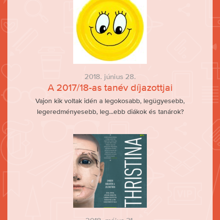
2018. június 28.
A 2017/18-as tanév díjazottjai
Vajon kik voltak idén a legokosabb, legügyesebb,
legeredményesebb, leg...ebb diákok és tanárok?