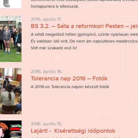
honlapunkra is kitesszük.
2016. április 17.
BS 3.2. – Séta a reformkori Pesten – je
A sétát megelőző héten gyönyörű, szinte nyáriasan meleg
És valóban: idő volt. De nem ám napsütéses-madárcsicse
Volt már szakadó eső is!
2016. április 16.
Tolerancia nap 2016 – Fotók
A 2016-os Tolerancia napon készült fotók
2016. április 15.
Lejárt! - Kisérettségi időpontok