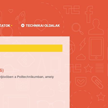
zatok
Technikai oldalak
6)
ljövőben a Politechnikumban, amely