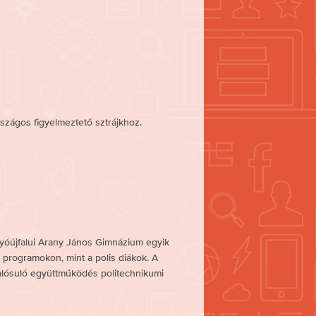
szágos figyelmeztető sztrájkhoz.
tyóújfalui Arany János Gimnázium egyik
 programokon, mint a polis diákok. A
lósuló együttműködés politechnikumi