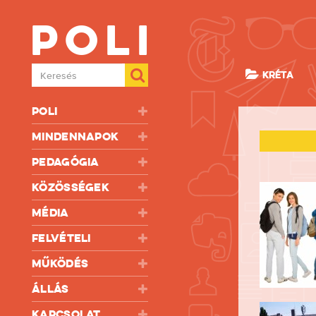
Poli
Keresés
KRÉTA
Poli
Mindennapok
Pedagógia
Közösségek
Média
Felvételi
Működés
Állás
Kapcsolat