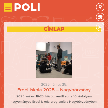
Poli
Címlap
2025. június 25.
Erdei Iskola 2025 – Nagybörzsöny
2025. május 19-23. között került sor a 10. évfolyam
hagyományos Erdei Iskola programjára Nagybörzsönyben.