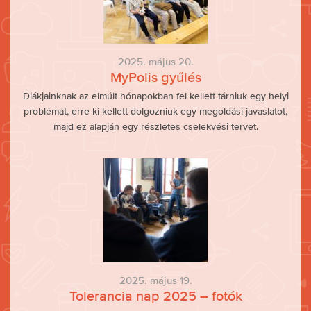
2025. május 20.
MyPolis gyűlés
Diákjainknak az elmúlt hónapokban fel kellett tárniuk egy helyi
problémát, erre ki kellett dolgozniuk egy megoldási javaslatot,
majd ez alapján egy részletes cselekvési tervet.
2025. május 19.
Tolerancia nap 2025 – fotók