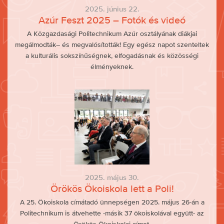
2025. június 22.
Azúr Feszt 2025 – Fotók és videó
A Közgazdasági Politechnikum Azúr osztályának diákjai
megálmodták– és megvalósították! Egy egész napot szenteltek
a kulturális sokszínűségnek, elfogadásnak és közösségi
élményeknek.
2025. május 30.
Örökös Ökoiskola lett a Poli!
A 25. Ökoiskola címátadó ünnepségen 2025. május 26-án a
Politechnikum is átvehette -másik 37 ökoiskolával együtt- az