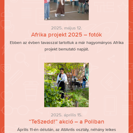
2025. május 12.
Afrika projekt 2025 – fotók
Ebben az évben tavasszal tartottuk a már hagyományos Afrika
projekt bemutató napját.
2025. április 15.
“TeSzedd!” akció – a Poliban
Április 11-én délután, az AtlAntis osztály, néhány lelkes