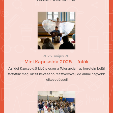
Örökös Ökoiskolai címet.
2025. május 26.
Mini Kapcsolda 2025 – fotók
Az idei Kapcsoldát kivételesen a Tolerancia nap keretein belül
tartottuk meg, kicsit kevesebb résztvevővel, de annál nagyobb
lelkesedéssel!