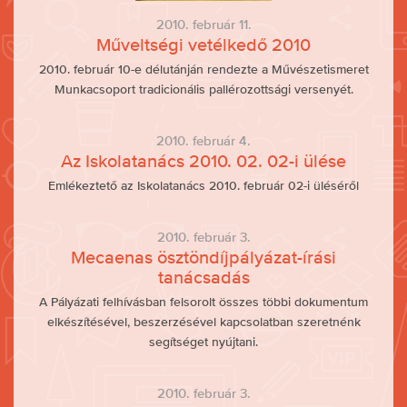
2010. február 11.
Műveltségi vetélkedő 2010
2010. február 10-e délutánján rendezte a Művészetismeret
Munkacsoport tradicionális pallérozottsági versenyét.
2010. február 4.
Az Iskolatanács 2010. 02. 02-i ülése
Emlékeztető az Iskolatanács 2010. február 02-i üléséről
2010. február 3.
Mecaenas ösztöndíjpályázat-írási
tanácsadás
A Pályázati felhívásban felsorolt összes többi dokumentum
elkészítésével, beszerzésével kapcsolatban szeretnénk
segítséget nyújtani.
2010. február 3.