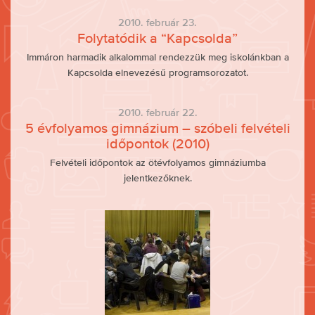
2010. február 23.
Folytatódik a “Kapcsolda”
Immáron harmadik alkalommal rendezzük meg iskolánkban a
Kapcsolda elnevezésű programsorozatot.
2010. február 22.
5 évfolyamos gimnázium – szóbeli felvételi
időpontok (2010)
Felvételi időpontok az ötévfolyamos gimnáziumba
jelentkezőknek.