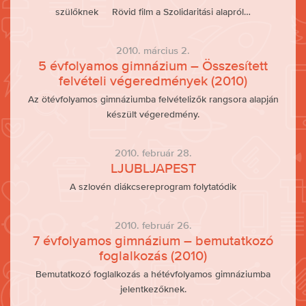
szülőknek Rövid film a Szolidaritási alapról…
2010. március 2.
5 évfolyamos gimnázium – Összesített
felvételi végeredmények (2010)
Az ötévfolyamos gimnáziumba felvételizők rangsora alapján
készült végeredmény.
2010. február 28.
LJUBLJAPEST
A szlovén diákcsereprogram folytatódik
2010. február 26.
7 évfolyamos gimnázium – bemutatkozó
foglalkozás (2010)
Bemutatkozó foglalkozás a hétévfolyamos gimnáziumba
jelentkezőknek.