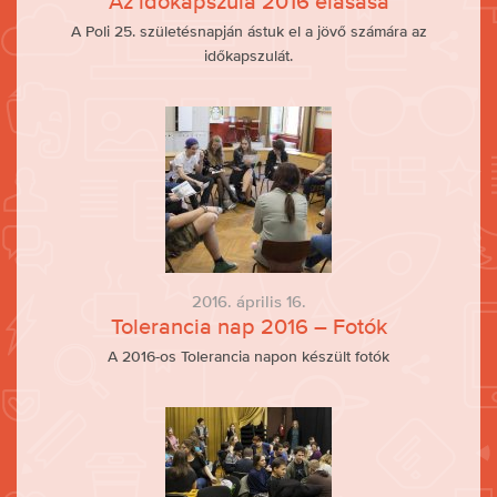
Az időkapszula 2016 elásása
A Poli 25. születésnapján ástuk el a jövő számára az
időkapszulát.
2016. április 16.
Tolerancia nap 2016 – Fotók
A 2016-os Tolerancia napon készült fotók