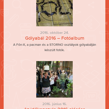
2016. október 24.
Gólyabál 2016 – Fotóalbum
A Főn-X, a pacman és a STORNO osztályok gólyabálján
készült fotók.
2016. június 16.