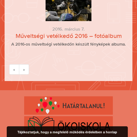
2016. március 7.
Műveltségi vetélkedő 2016 – fotóalbum
A 2016-os műveltségi vetélkedőn készült fényképek albuma.
«
»
Tájékoztatjuk, hogy a megfelelő működés érdekében a honlap