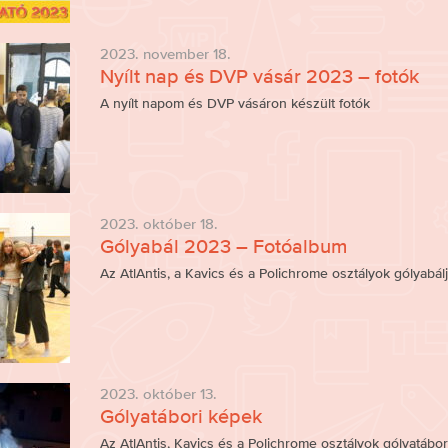
2023. november 18.
Nyílt nap és DVP vásár 2023 – fotók
A nyílt napom és DVP vásáron készült fotók
2023. október 18.
Gólyabál 2023 – Fotóalbum
Az AtlAntis, a Kavics és a Polichrome osztályok gólyabálj
2023. október 13.
Gólyatábori képek
Az AtlAntis, Kavics és a Polichrome osztályok gólyatábo