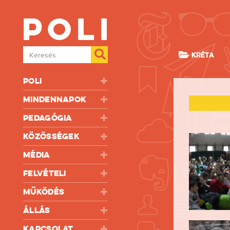
Poli
Keresés
KRÉTA
Poli
Mindennapok
Pedagógia
Közösségek
Média
Felvételi
Működés
Állás
Kapcsolat