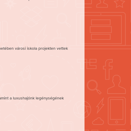
etében városi iskola projekten vettek
lamint a luxushajónk legénységének