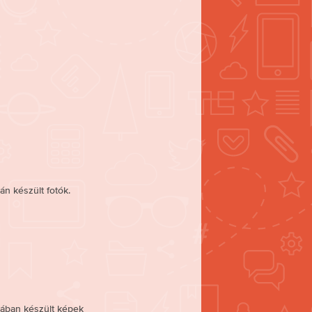
án készült fotók.
rában készült képek