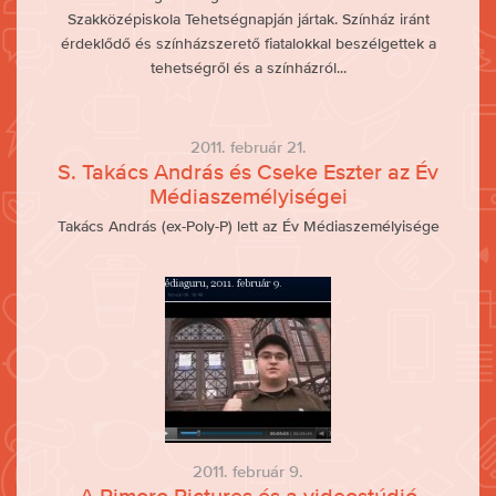
Szakközépiskola Tehetségnapján jártak. Színház iránt
érdeklődő és színházszerető fiatalokkal beszélgettek a
tehetségről és a színházról...
2011. február 21.
S. Takács András és Cseke Eszter az Év
Médiaszemélyiségei
Takács András (ex-Poly-P) lett az Év Médiaszemélyisége
2011. február 9.