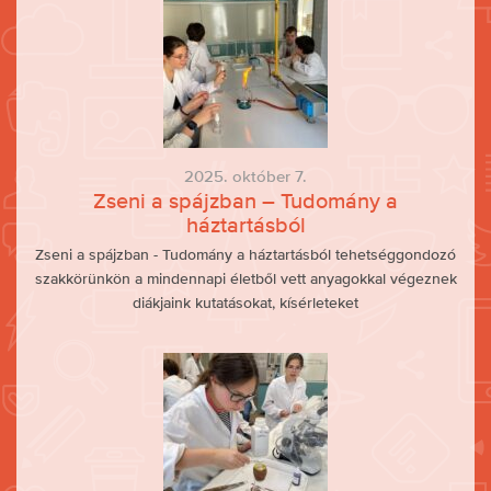
2025. október 7.
Zseni a spájzban – Tudomány a
háztartásból
Zseni a spájzban - Tudomány a háztartásból tehetséggondozó
szakkörünkön a mindennapi életből vett anyagokkal végeznek
diákjaink kutatásokat, kísérleteket