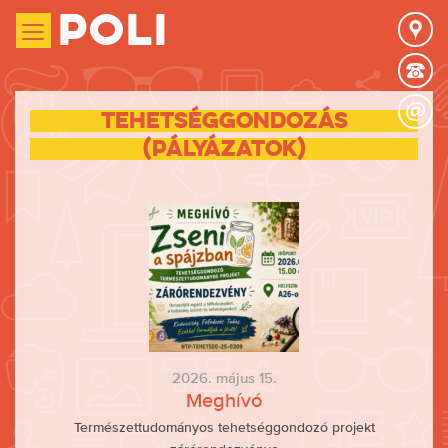
Poli
Tehetséggondozás
(Pályázatok)
2026. május 15.
Meghívó
Természettudományos tehetséggondozó projekt