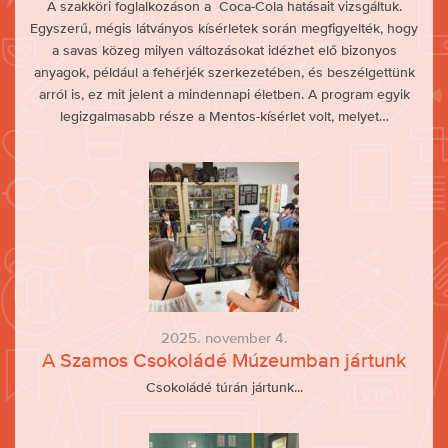
A szakköri foglalkozáson a Coca-Cola hatásait vizsgáltuk.
Egyszerű, mégis látványos kísérletek során megfigyelték, hogy
a savas közeg milyen változásokat idézhet elő bizonyos
anyagok, például a fehérjék szerkezetében, és beszélgettünk
arról is, ez mit jelent a mindennapi életben. A program egyik
legizgalmasabb része a Mentos-kísérlet volt, melyet…
2025. november 4.
A Szamos Csokoládé Múzeumban jártunk
Csokoládé túrán jártunk...