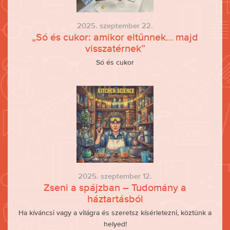
2025. szeptember 22.
„Só és cukor: amikor eltűnnek… majd
visszatérnek”
Só és cukor
2025. szeptember 12.
Zseni a spájzban – Tudomány a
háztartásból
Ha kíváncsi vagy a világra és szeretsz kísérletezni, köztünk a
helyed!