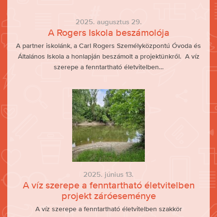
2025. augusztus 29.
A Rogers Iskola beszámolója
A partner iskolánk, a Carl Rogers Személyközpontú Óvoda és
Általános Iskola a honlapján beszámolt a projektünkről. A víz
szerepe a fenntartható életvitelben…
2025. június 13.
A víz szerepe a fenntartható életvitelben
projekt záróeseménye
A víz szerepe a fenntartható életvitelben szakkör