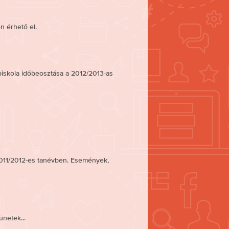
n érhető el.
skola időbeosztása a 2012/2013-as
011/2012-es tanévben. Események,
netek...