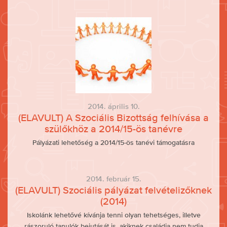
2014. április 10.
(ELAVULT) A Szociális Bizottság felhívása a
szülőkhöz a 2014/15-ös tanévre
Pályázati lehetőség a 2014/15-ös tanévi támogatásra
2014. február 15.
(ELAVULT) Szociális pályázat felvételizőknek
(2014)
Iskolánk lehetővé kívánja tenni olyan tehetséges, illetve
rászoruló tanulók bejutását is, akiknek családja nem tudja