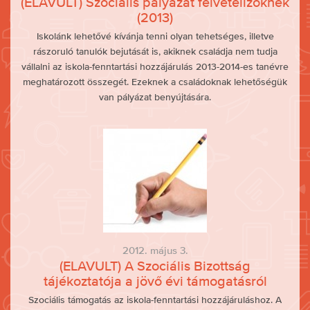
(ELAVULT) Szociális pályázat felvételizőknek
(2013)
Iskolánk lehetővé kívánja tenni olyan tehetséges, illetve
rászoruló tanulók bejutását is, akiknek családja nem tudja
vállalni az iskola-fenntartási hozzájárulás 2013-2014-es tanévre
meghatározott összegét. Ezeknek a családoknak lehetőségük
van pályázat benyújtására.
2012. május 3.
(ELAVULT) A Szociális Bizottság
tájékoztatója a jövő évi támogatásról
Szociális támogatás az iskola-fenntartási hozzájáruláshoz. A