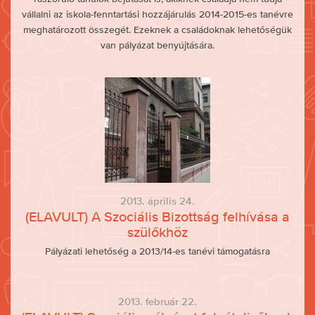
vállalni az iskola-fenntartási hozzájárulás 2014-2015-es tanévre
meghatározott összegét. Ezeknek a családoknak lehetőségük
van pályázat benyújtására.
2013. április 24.
(ELAVULT) A Szociális Bizottság felhívása a
szülőkhöz
Pályázati lehetőség a 2013/14-es tanévi támogatásra
2013. február 22.