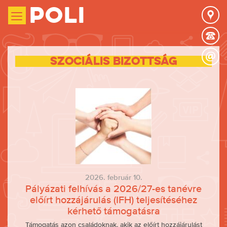
Poli
Szociális Bizottság
2026. február 10.
Pályázati felhívás a 2026/27-es tanévre
előírt hozzájárulás (IFH) teljesítéséhez
kérhető támogatásra
Támogatás azon családoknak, akik az előírt hozzájárulást