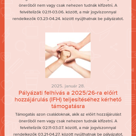
önerőből nem vagy csak nehezen tudnák kifizetni. A
felvételizők 02.11-03.06. között, a már jogviszonnyal
rendelkezők 03.23-04.24. között nyújthatnak be pályázatot.
2025. január 28.
Pályázati felhívás a 2025/26-ra előírt
hozzájárulás (IFH) teljesítéséhez kérhető
támogatásra
Támogatás azon családoknak, akik az előírt hozzájárulást
önerőből nem vagy csak nehezen tudnák kifizetni. A
felvételizők 02.11-03.07. között, a már jogviszonnyal
rendelkezők 03.21-04.27. között nyújthatnak be pályázatot.