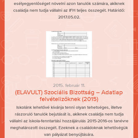
esélyegyenlőséget növelni azon tanulók számára, akiknek
családja nem tudja vállalni az IFH teljes összegét. Határidő:
2017.05.02.
2015. február 11.
(ELAVULT) Szociális Bizottság – Adatlap
felvételizőknek (2015)
Iskolánk lehetővé kívánja tenni olyan tehetséges, illetve
rászoruló tanulók bejutását is, akiknek családja nem tudja
vállalni az iskola-fenntartási hozzájárulás 2015-2016-os tanévre
meghatározott összegét. Ezeknek a családoknak lehetőségük
van pályázat benyújtására.