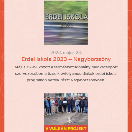
2023. május 23.
Erdei iskola 2023 – Nagybörzsöny
Május 15.-19. között a természettudomány munkacsoport
szervezésében a tizedik évfolyamos diákok erdei iskolai
programon vettek részt Nagybörzsönyben.