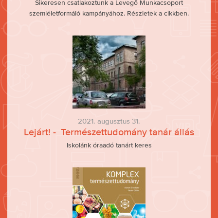
Sikeresen csatlakoztunk a Levegő Munkacsoport
szemléletformáló kampányához. Részletek a cikkben.
2021. augusztus 31.
Lejárt! - Természettudomány tanár állás
Iskolánk óraadó tanárt keres