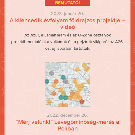
2023. január 20.
A kilencedik évfolyam földrajzos projektje –
videó
Az Azúr, a LamanTeam és az O-Zone osztályok
projektbemutatóját a vulkánok és a gejzírek világáról az A26-
os, új laborban tartottuk.
2022. december 26.
“Mérj velünk!” Levegőminőség-mérés a
Poliban