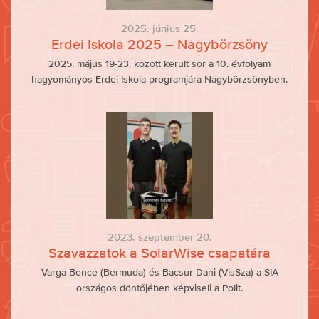
2025. június 25.
Erdei Iskola 2025 – Nagybörzsöny
2025. május 19-23. között került sor a 10. évfolyam
hagyományos Erdei Iskola programjára Nagybörzsönyben.
2023. szeptember 20.
Szavazzatok a SolarWise csapatára
Varga Bence (Bermuda) és Bacsur Dani (VisSza) a SIA
országos döntőjében képviseli a Polit.