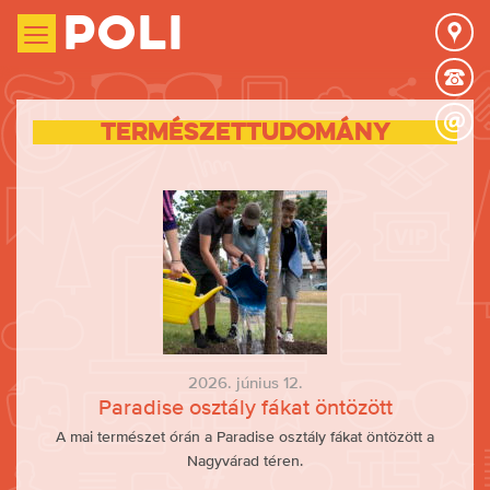
Poli
Természettudomány
2026. június 12.
Paradise osztály fákat öntözött
A mai természet órán a Paradise osztály fákat öntözött a
Nagyvárad téren.