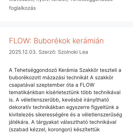
foglalkozás
FLOW: Buborékok kerámián
2025.12.03.
Szerző:
Szolnoki Lea
A Tehetséggondozó Kerámia Szakkör teszteli a
buborékozott mázazási technikát A szakkör
csapatával szeptember óta a FLOW
tematikánkban kísérleteztünk több technikával
is. A véletlenszerűbb, kevésbé irányítható
dekoratív technikákban egyszerre figyeltünk a
kivitelezés sikerességére és a véletlenszerűség
játékára. A tárgyakat választható technikával
(szabad kézzel, korongon) készítettük