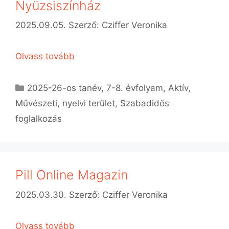
Nyüzsiszínház
2025.09.05.
Szerző:
Cziffer Veronika
Olvass tovább
Kategória
2025-26-os tanév
,
7-8. évfolyam
,
Aktív
,
Művészeti, nyelvi terület
,
Szabadidős
foglalkozás
Pill Online Magazin
2025.03.30.
Szerző:
Cziffer Veronika
Olvass tovább