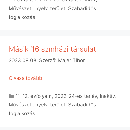
Művészeti, nyelvi terület
,
Szabadidős
foglalkozás
Másik ’16 színházi társulat
2023.09.08.
Szerző:
Majer Tibor
Olvass tovább
Kategória
11-12. évfolyam
,
2023-24-es tanév
,
Inaktív
,
Művészeti, nyelvi terület
,
Szabadidős
foglalkozás