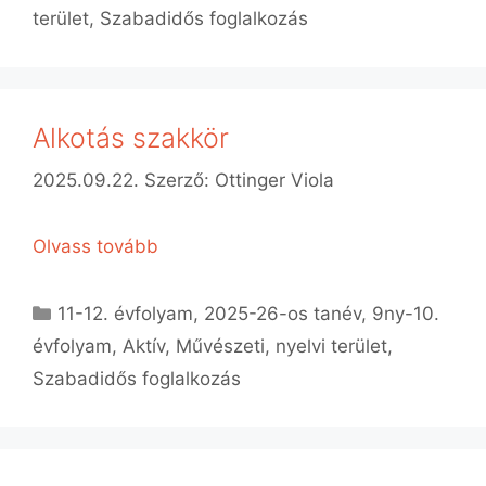
terület
,
Szabadidős foglalkozás
Alkotás szakkör
2025.09.22.
Szerző:
Ottinger Viola
Olvass tovább
Kategória
11-12. évfolyam
,
2025-26-os tanév
,
9ny-10.
évfolyam
,
Aktív
,
Művészeti, nyelvi terület
,
Szabadidős foglalkozás