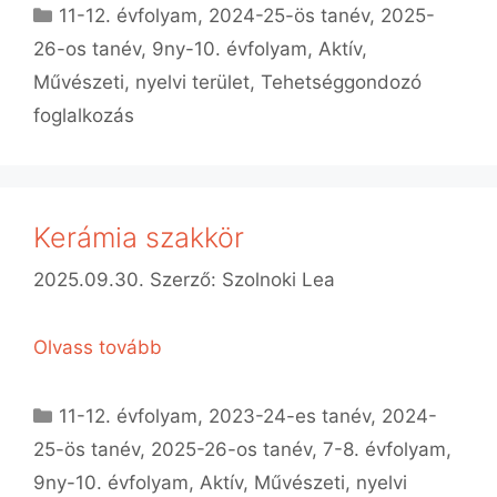
Kategória
11-12. évfolyam
,
2024-25-ös tanév
,
2025-
26-os tanév
,
9ny-10. évfolyam
,
Aktív
,
Művészeti, nyelvi terület
,
Tehetséggondozó
foglalkozás
Kerámia szakkör
2025.09.30.
Szerző:
Szolnoki Lea
Olvass tovább
Kategória
11-12. évfolyam
,
2023-24-es tanév
,
2024-
25-ös tanév
,
2025-26-os tanév
,
7-8. évfolyam
,
9ny-10. évfolyam
,
Aktív
,
Művészeti, nyelvi