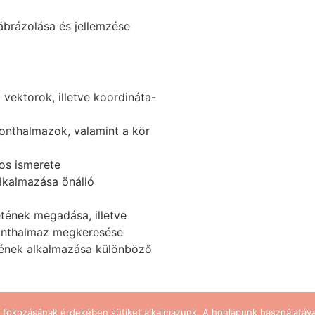
ábrázolása és jellemzése
ektorok, illetve koordináta-
ponthalmazok, valamint a kör
tos ismerete
lkalmazása önálló
ének megadása, illetve
ponthalmaz megkeresése
ének alkalmazása különböző
y fokozásának érdekében sütiket alkalmazunk. A honlapunk használatáv