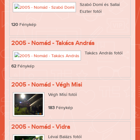
Szabó Domi és Sallai
Eszter fotói
120
Fénykép
2005 - Nomád - Takács András
Takács András fotói
62
Fénykép
2005 - Nomád - Végh Misi
Végh Misi fotói
183
Fénykép
2005 - Nomád - Vidra
Lévai Balázs fotói