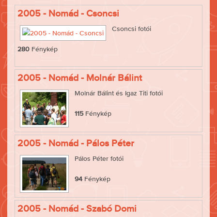
2005 - Nomád - Csoncsi
Csoncsi fotói
280
Fénykép
2005 - Nomád - Molnár Bálint
Molnár Bálint és Igaz Titi fotói
115
Fénykép
2005 - Nomád - Pálos Péter
Pálos Péter fotói
94
Fénykép
2005 - Nomád - Szabó Domi