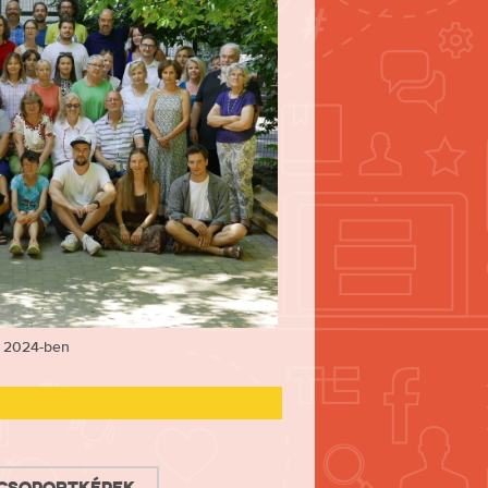
t 2024-ben
 csoportképek