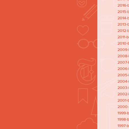
2016-b
2015-b
2014-b
2013-b
2012-b
2011-b
2010-b
2009-b
2008-b
2007-b
2006-b
2005-b
2004-b
2003-b
2002-b
2001-b
2000-b
1999-b
1998-b
1997-b