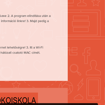
N.exe 2. A program elindítása után a
információ linkre! 3. Majd pedig a
net lehetőségre! 3. Itt a Wi-Fi
i hálózati csatoló MAC címét.