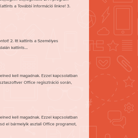
ttints a További információ linkre! 3.
ntot! 2. Itt kattints a Személyes
dalán kattints…
yelned kell magadnak. Ezzel kapcsolatban
sztaszoftver Office regisztráció során,
yelned kell magadnak. Ezzel kapcsolatban
tsd el bármelyik asztali Office programot,