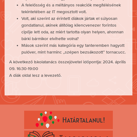
A felelősség és a méltányos reakciók megítélésének
tekintetében az IT megosztott volt.
Volt, aki szerint az érintett diákok jártak el súlyosan
gondatlanul, akinek állítólag kilencvenezer forintos
cipője lett oda, az miért tartotta olyan helyen, ahonnan
bárki bármikor elvihette volna?
Mások szerint más kategória egy tanteremben hagyott
pulóver, mint harminc ,,szépen bezsákozott” tornacucc.
A következő Iskolatanács összejövetel időpontja: 2024. április
09. 16:30-19:00
A diák oldal lesz a levezető.