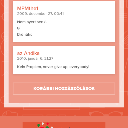
MPMthe1
2009. december 27. 00:41
Nem nyert senki.
8(
Brühühü
az Andika
2010. január 6. 21:27
Kein Proplem, never give up, everybody!
Korábbi hozzászólások