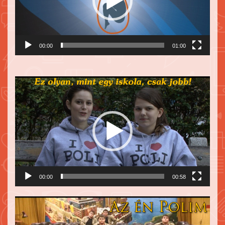
00:00
01:00
Videólejátszó
00:00
00:58
Videólejátszó