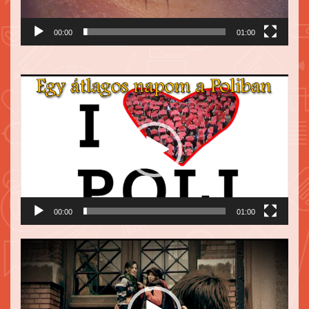
00:00
01:00
Videólejátszó
00:00
01:00
Videólejátszó