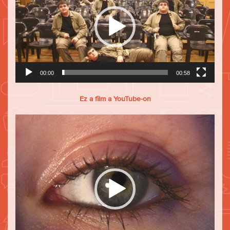
00:00
00:58
Ez a film a YouTube-on
Videólejátszó