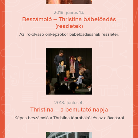
2018. június 13.
Beszámoló – Thristina bábelőadás
(részletek)
Az író-olvasó önképzőkör bábelőadásának részletei.
2018. június 4.
Thristina – a bemutató napja
Képes beszámoló a Thristina főpróbáiról és az előadásról