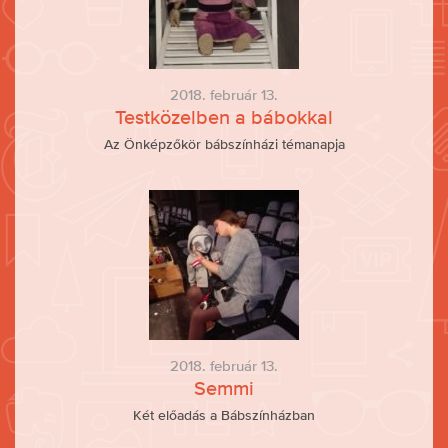
2018. február 13.
Testközelben a bábokkal
Az Önképzőkör bábszínházi témanapja
2018. február 13.
Semmi
Két előadás a Bábszínházban