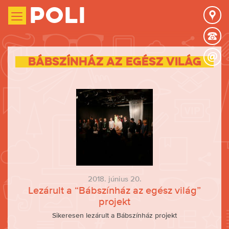
Poli
Bábszínház az egész világ
2018. június 20.
Lezárult a “Bábszínház az egész világ”
projekt
Sikeresen lezárult a Bábszínház projekt