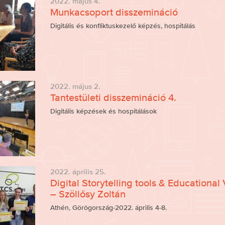
2022. május 4.
Munkacsoport disszemináció
Digitális és konfliktuskezelő képzés, hospitálás
2022. május 2.
Tantestületi disszemináció 4.
Digitális képzések és hospitálások
2022. április 25.
Digital Storytelling tools & Educationa
– Szöllősy Zoltán
Athén, Görögország-2022. április 4-8.