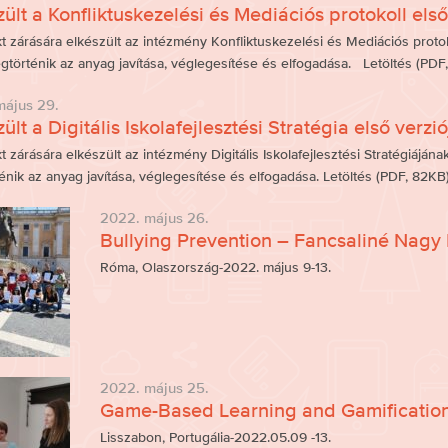
zült a Konfliktuskezelési és Mediációs protokoll első
t zárására elkészült az intézmény Konfliktuskezelési és Mediációs proto
egtörténik az anyag javítása, véglegesítése és elfogadása. Letöltés (PD
május 29.
ült a Digitális Iskolafejlesztési Stratégia első verzió
t zárására elkészült az intézmény Digitális Iskolafejlesztési Stratégiáján
nik az anyag javítása, véglegesítése és elfogadása. Letöltés (PDF, 82KB
2022. május 26.
Bullying Prevention – Fancsaliné Nagy
Róma, Olaszország-2022. május 9-13.
2022. május 25.
Game-Based Learning and Gamificatio
Lisszabon, Portugália-2022.05.09 -13.